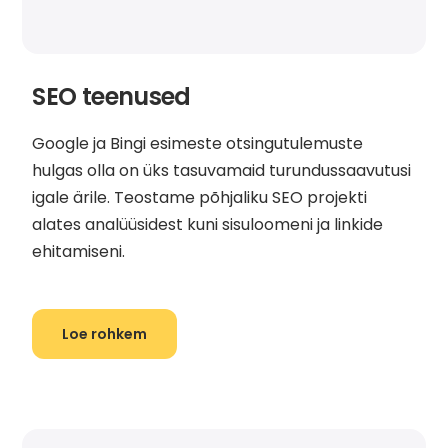
SEO teenused
Google ja Bingi esimeste otsingutulemuste
hulgas olla on üks tasuvamaid turundussaavutusi
igale ärile. Teostame põhjaliku SEO projekti
alates analüüsidest kuni sisuloomeni ja linkide
ehitamiseni.
Loe rohkem