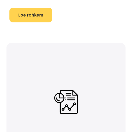
Loe rohkem