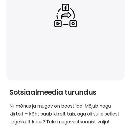
Sotsiaalmeedia turundus
Nii mõnus ja mugav on boost’ida. Mõjub nagu
kiirtoit – kõht saab kiirelt täis, aga oli sulle sellest
tegelikult kasu? Tule mugavustsoonist välja!